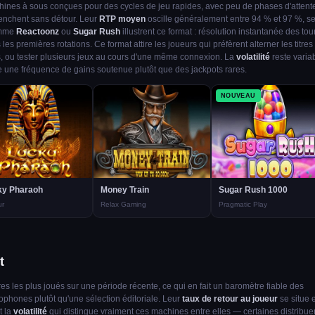
ines à sous conçues pour des cycles de jeu rapides, avec peu de phases d'attente
lenchent sans détour. Leur
RTP moyen
oscille généralement entre 94 % et 97 %, s
comme
Reactoonz
ou
Sugar Rush
illustrent ce format : résolution instantanée des tou
 les premières rotations. Ce format attire les joueurs qui préfèrent alterner les titre
, ou tester plusieurs jeux au cours d'une même connexion. La
volatilité
reste variab
gie une fréquence de gains soutenue plutôt que des jackpots rares.
NOUVEAU
ky Pharaoh
Money Train
Sugar Rush 1000
ur
Relax Gaming
Pragmatic Play
t
res les plus joués sur une période récente, ce qui en fait un baromètre fiable des
ophones plutôt qu'une sélection éditoriale. Leur
taux de retour au joueur
se situe 
t la
volatilité
qui distingue vraiment ces machines entre elles — certaines distribue