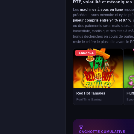
RTP, volatilité et mécaniques
Les
machines à sous en ligne
repose
précédent, sans mémoire ni cycle prév
joueur compris entre 94 % et 97 %
,
ou des paiements rares mais substant
immédiate, tandis que des titres à
bonus déclenchés en cours de partie. C
reste le critère le plus utile avant le R
TENDANCE
Red Hot Tamales
Fluf
Reel Time Gaming
Eyec
CAGNOTTE CUMULATIVE