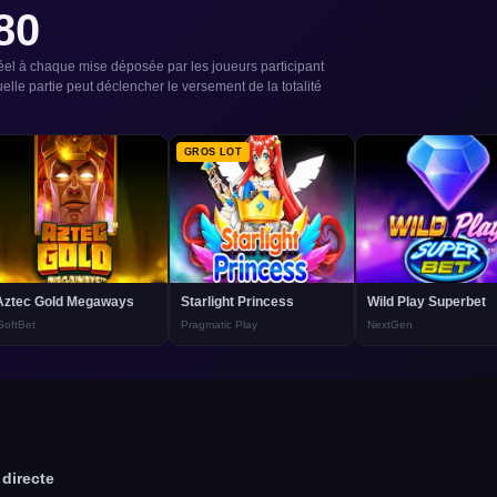
80
l à chaque mise déposée par les joueurs participant
elle partie peut déclencher le versement de la totalité
GROS LOT
Aztec Gold Megaways
Starlight Princess
Wild Play Superbet
SoftBet
Pragmatic Play
NextGen
directe