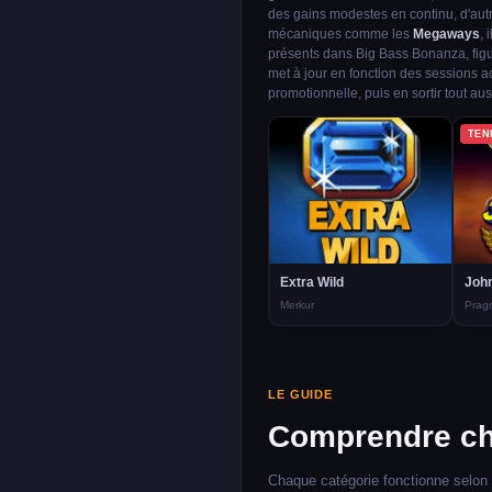
des gains modestes en continu, d'autr
mécaniques comme les
Megaways
, 
présents dans Big Bass Bonanza, figu
met à jour en fonction des sessions ac
promotionnelle, puis en sortir tout auss
TEN
Extra Wild
Merkur
Pragm
LE GUIDE
Comprendre ch
Chaque catégorie fonctionne selon