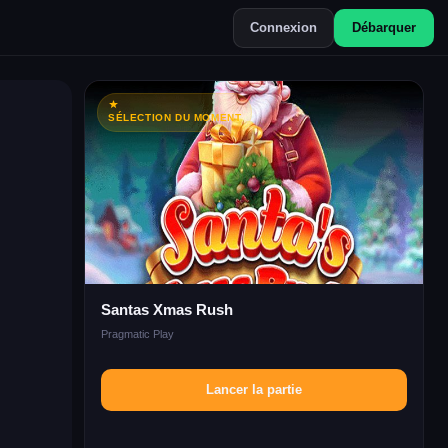
Connexion
Débarquer
SÉLECTION DU MOMENT
Santas Xmas Rush
Pragmatic Play
Lancer la partie