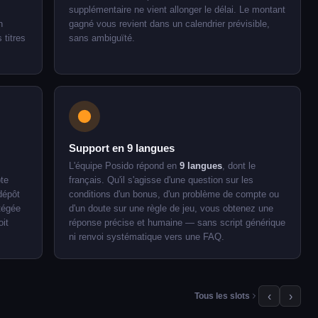
supplémentaire ne vient allonger le délai. Le montant
n
gagné vous revient dans un calendrier prévisible,
 titres
sans ambiguïté.
Support en 9 langues
L'équipe Posido répond en
9 langues
, dont le
te
français. Qu'il s'agisse d'une question sur les
dépôt
conditions d'un bonus, d'un problème de compte ou
tégée
d'un doute sur une règle de jeu, vous obtenez une
oit
réponse précise et humaine — sans script générique
ni renvoi systématique vers une FAQ.
‹
›
Tous les slots