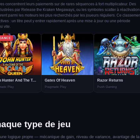
es concentrent leurs paiements sur de rares séquences à fort multiplicateur. Des
illustrées par Release the Kraken Megaways, ou les symboles scatter à réactivation
rent parmi les moteurs les plus recherchés par les joueurs réguliers. Ce classemen
tives : un titre peut y entrer rapidement après une mise à jour ou une période
i vite.
DANCE
John Hunter And The Tomb Of Scarab Queen
Gates Of Heaven
Razor Returns
atic Play
Pragmatic Play
Push Gaming
aque type de jeu
 une logique propre — mécanique de gain, niveau de variance, avantage de l