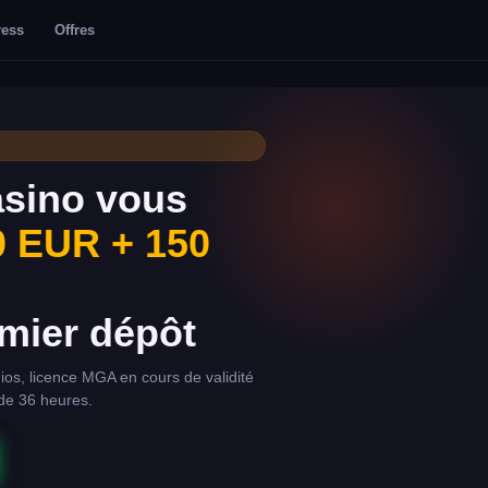
ress
Offres
sino vous
0 EUR + 150
emier dépôt
ios, licence MGA en cours de validité
 de 36 heures.