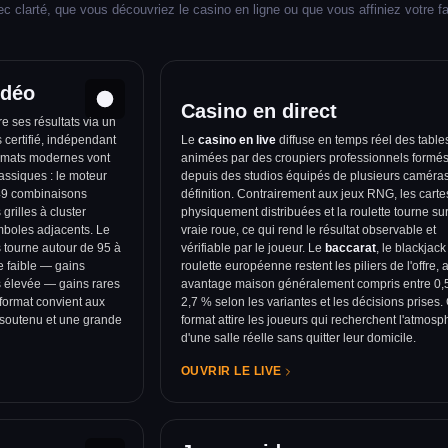
ec clarté, que vous découvriez le casino en ligne ou que vous affiniez votre f
idéo
Casino en direct
e ses résultats via un
certifié, indépendant
Le
casino en live
diffuse en temps réel des table
ormats modernes vont
animées par des croupiers professionnels formés
assiques : le moteur
depuis des studios équipés de plusieurs caméra
49 combinaisons
définition. Contrairement aux jeux RNG, les carte
grilles à cluster
physiquement distribuées et la roulette tourne su
boles adjacents. Le
vraie roue, ce qui rend le résultat observable et
tourne autour de 95 à
vérifiable par le joueur. Le
baccarat
, le blackjack 
e faible — gains
roulette européenne restent les piliers de l'offre,
 élevée — gains rares
avantage maison généralement compris entre 0,
format convient aux
2,7 % selon les variantes et les décisions prises.
 soutenu et une grande
format attire les joueurs qui recherchent l'atmosp
d'une salle réelle sans quitter leur domicile.
OUVRIR LE LIVE