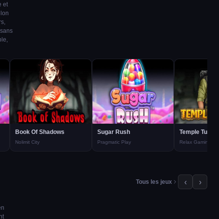
 et
elon
rs,
s sans
le,
Book Of Shadows
Sugar Rush
Nolimit City
Pragmatic Play
Relax Gaming
‹
›
Tous les jeux
en
nt