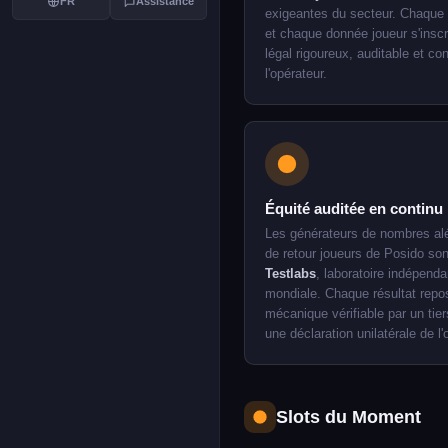
FR
Assistance
exigeantes du secteur. Chaque 
et chaque donnée joueur s'insc
légal rigoureux, auditable et co
l'opérateur.
Équité auditée en continu
Les générateurs de nombres alé
de retour joueurs de Posido son
Testlabs
, laboratoire indépenda
mondiale. Chaque résultat repo
mécanique vérifiable par un tier
une déclaration unilatérale de l'
Slots du Moment